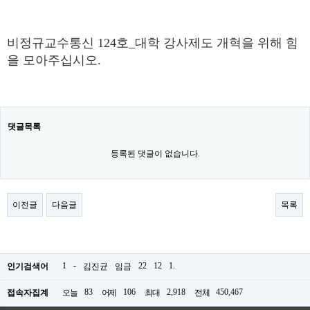
비정규교수통신 124호_대학 강사제도 개혁을 위해 힘
을 모아주십시오.
댓글목록
등록된 댓글이 없습니다.
이전글
다음글
목록
1
-
22
12
1.
인기검색어
김진균
임금
83
106
2,918
450,467
접속자집계
오늘
어제
최대
전체