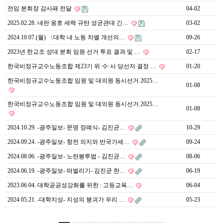
전임 분회장 감사패 전달
04-02
2025.02.28. 내란 옹호 세력 규탄 성균관대 긴…
03-02
2024.10.07.(월) 〈대학 내 노동 차별 개선의…
09-26
2023년 한교조 성대 분회 임원 선거 투표 결과 및 …
02-17
한국비정규교수노동조합 제23기 위·수·사 당선자 결정 …
01-20
한국비정규교수노동조합 임원 및 대의원 동시선거 2025…
01-08
한국비정규교수노동조합 임원 및 대의원 동시선거 2025…
01-08
2024.10.29. -광주일보- 문명 장례식- 김진균…
10-29
2024.09.24. -광주일보- 항전 의지와 반국가세…
09-24
2024.08.06. -광주일보- 노란봉투법 - 김진균…
08-06
2024.06.19. -광주일보- 떠벌리기- 김진균 한…
06-19
2023.06.04. 대학공공성강화를 위한 : 고등교육…
06-04
2024.05.21. -대학지성- 지성의 붕괴가 우리 …
05-23