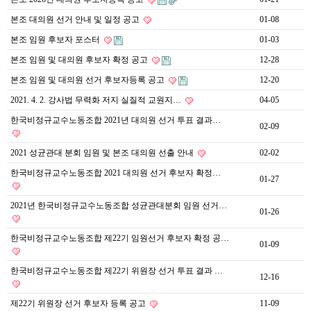
본조 대의원 선거 안내 및 일정 공고
01-08
본조 임원 후보자 포스터
01-03
본조 임원 및 대의원 후보자 확정 공고
12-28
본조 임원 및 대의원 선거 후보자등록 공고
12-20
2021. 4. 2. 강사법 무력화 저지 실질적 교원지…
04-05
한국비정규교수노동조합 2021년 대의원 선거 투표 결과…
02-09
2021 성균관대 분회 임원 및 본조 대의원 선출 안내
02-02
한국비정규교수노동조합 2021 대의원 선거 후보자 확정…
01-27
2021년 한국비정규교수노동조합 성균관대분회 임원 선거…
01-26
한국비정규교수노동조합 제22기 임원선거 후보자 확정 공…
01-09
한국비정규교수노동조합 제22기 위원장 선거 투표 결과 …
12-16
제22기 위원장 선거 후보자 등록 공고
11-09