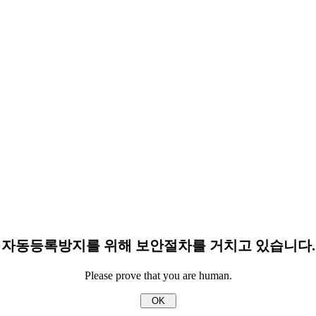
자동등록방지를 위해 보안절차를 거치고 있습니다.
Please prove that you are human.