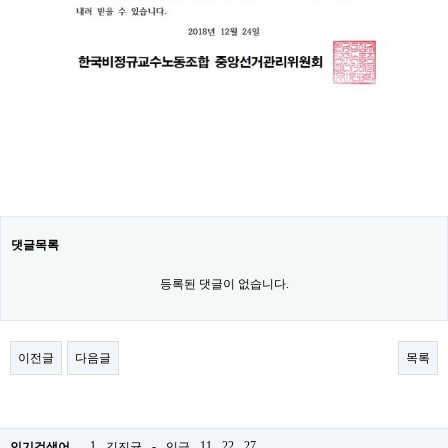
댓글목록
등록된 댓글이 없습니다.
이전글
다음글
목록
1
-
11
22
27
인기검색어
김진균
임금