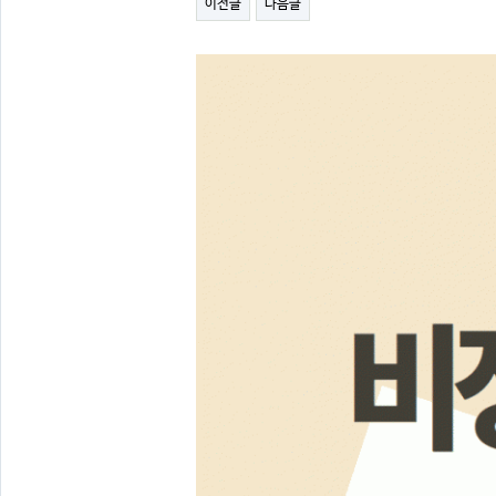
이전글
다음글